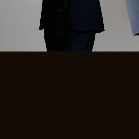
ganzheitlich und inspirierend zu gestalten.
+ MORE