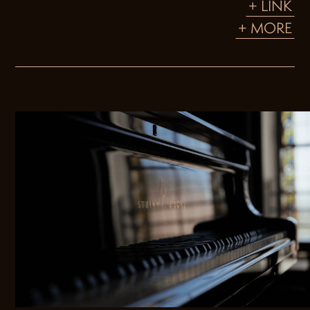
+ LINK
+ MORE